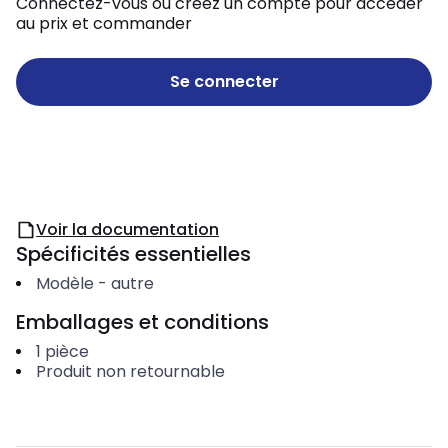
Connectez-vous ou créez un compte pour accéder
au prix et commander
Se connecter
Voir la documentation
Spécificités essentielles
Modèle
-
autre
Emballages et conditions
1
pièce
Produit non retournable