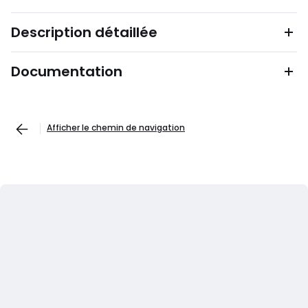
Description détaillée
Documentation
Afficher le chemin de navigation