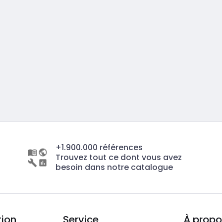
+1.900.000 références
Trouvez tout ce dont vous avez
besoin dans notre catalogue
tion
Service
À propo