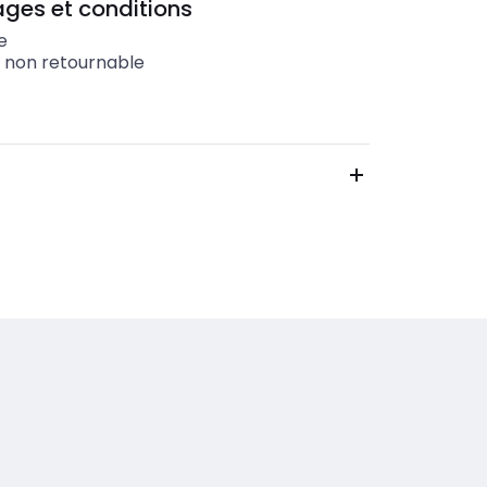
ges et conditions
e
t non retournable