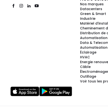
Nos marques
Datacenters
Green & Smart
Industrie
Matériel d'insta
Cheminement d
Distribution de
Automatisation
Data & Teleco
Automatisation 
Éclairage
HVAC
Energie renouve
Câble
Électroménage
Outillage
Voir tous les pr