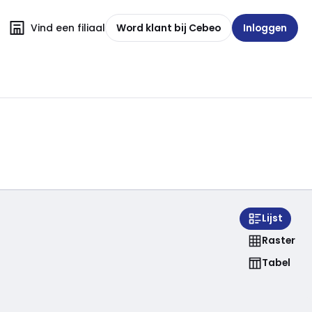
Vind een filiaal
Word klant bij Cebeo
Inloggen
Lijst
Raster
Tabel