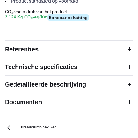
Product standaard op voorraad
CO₂-voetafdruk van het product
2.124 Kg CO₂-eq/Km
Sonepar-schatting
Referenties
Technische specificaties
Gedetailleerde beschrijving
Documenten
Breadcrumb bekijken