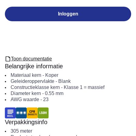
Inloggen
Toon documentatie
Belangrijke informatie
Materiaal kern
-
Koper
Geleideroppervlakte
-
Blank
Constructieklasse kern
-
Klasse 1 = massief
Diameter kern
-
0.55
mm
AWG waarde
-
23
Verpakkingsinfo
305
meter