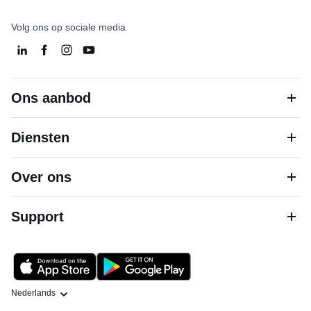
Volg ons op sociale media
Ons aanbod
Diensten
Over ons
Support
Taal