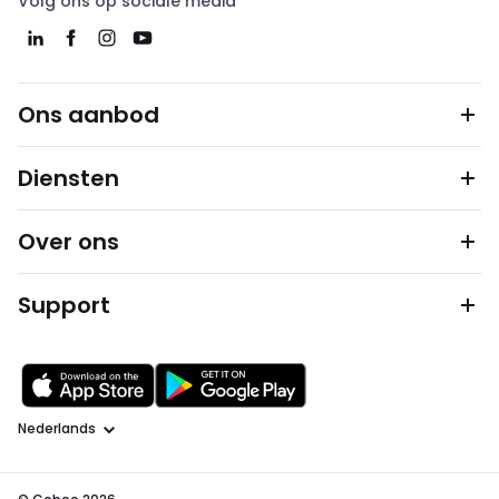
Volg ons op sociale media
Ons aanbod
Diensten
Over ons
Support
Taal