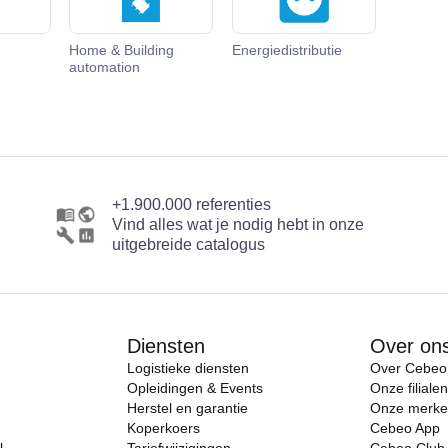
Home & Building
Energiedistributie
automation
+1.900.000 referenties
Vind alles wat je nodig hebt in onze
uitgebreide catalogus
Diensten
Over on
Logistieke diensten
Over Cebeo
Opleidingen & Events
Onze filialen
Herstel en garantie
Onze merk
Koperkoers
Cebeo App