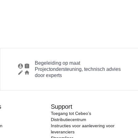
Begeleiding op maat
Projectondersteuning, technisch advies
door experts
s
Support
Toegang tot Cebeo’s
Distributiecentrum
en
Instructies voor aanlevering voor
leveranciers