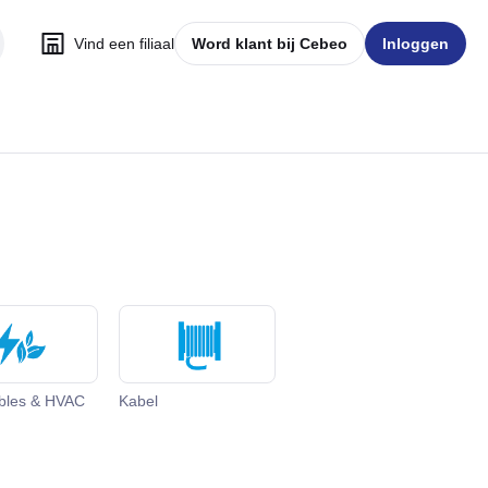
Vind een filiaal
Word klant bij Cebeo
Inloggen
bles & HVAC
Kabel