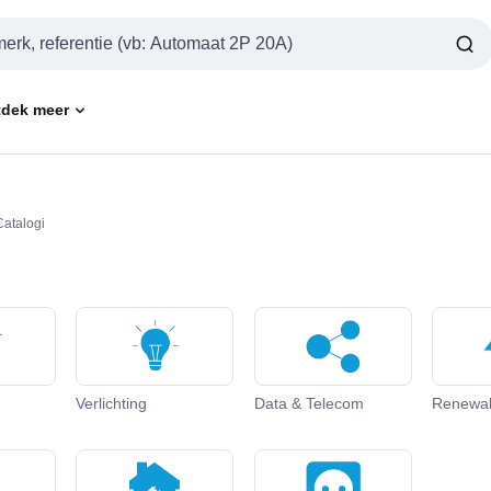
dek meer
Catalogi
Verlichting
Data & Telecom
Renewa