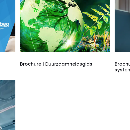
Brochure | Duurzaamheidsgids
Brochu
syste