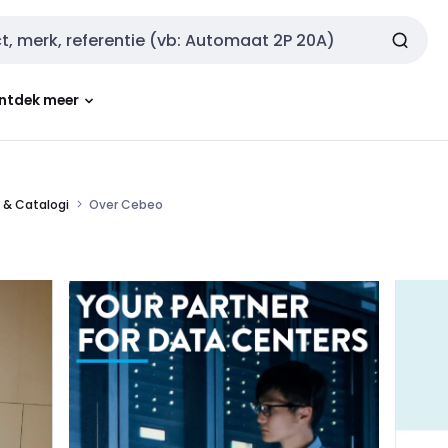
ntdek meer
 & Catalogi
Over Cebeo