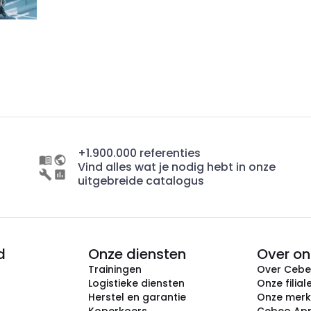
+1.900.000 referenties
Vind alles wat je nodig hebt in onze
uitgebreide catalogus
d
Onze diensten
Over on
Trainingen
Over Ceb
Logistieke diensten
Onze filial
Herstel en garantie
Onze mer