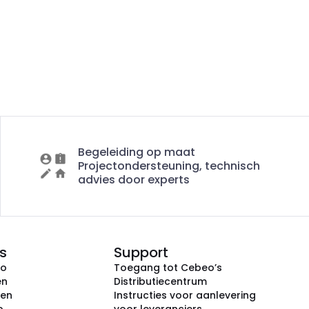
Begeleiding op maat
Projectondersteuning, technisch
advies door experts
s
Support
eo
Toegang tot Cebeo’s
en
Distributiecentrum
ken
Instructies voor aanlevering