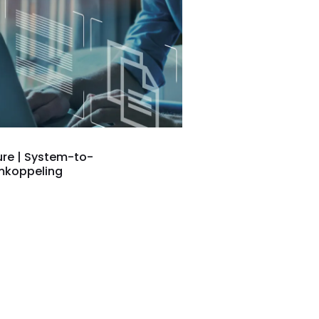
re | System-to-
mkoppeling