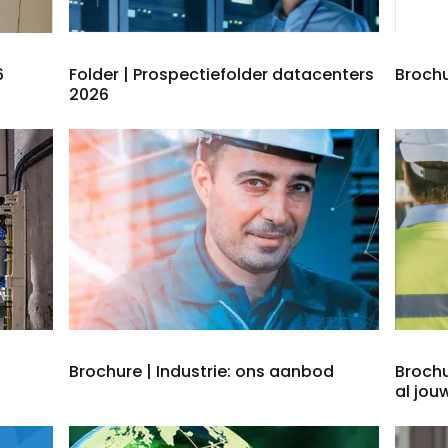
6
Folder | Prospectiefolder datacenters
Brochu
2026
Brochure | Industrie: ons aanbod
Brochu
al jou