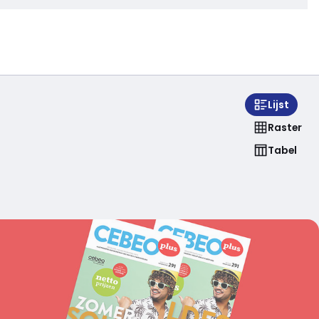
Lijst
Raster
Tabel