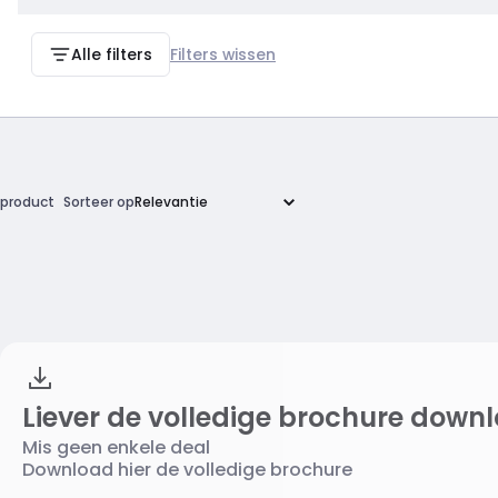
Alle filters
Filters wissen
product
Sorteer op
Liever de volledige brochure down
Mis geen enkele deal
Download hier de volledige brochure