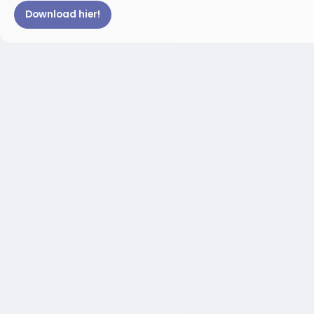
Download hier!
Liever de volledige brochure downloaden?