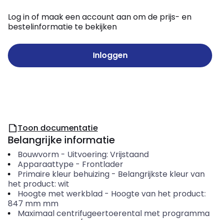
Log in of maak een account aan om de prijs- en
bestelinformatie te bekijken
Inloggen
Toon documentatie
Belangrijke informatie
Bouwvorm
-
Uitvoering: Vrijstaand
Apparaattype
-
Frontlader
Primaire kleur behuizing
-
Belangrijkste kleur van
het product: wit
Hoogte met werkblad
-
Hoogte van het product:
847 mm
mm
Maximaal centrifugeertoerental met programma