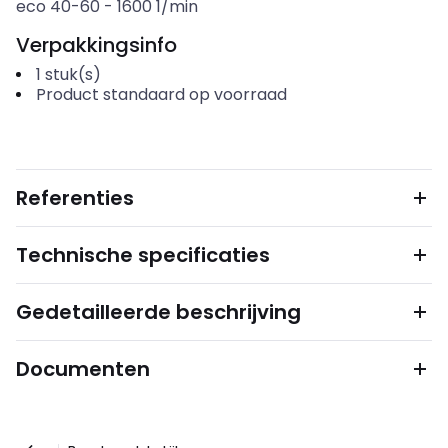
eco 40-60
-
1600
1/min
Verpakkingsinfo
1
stuk(s)
Product standaard op voorraad
Referenties
Technische specificaties
Gedetailleerde beschrijving
Documenten