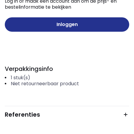
Log in of maak een account aan om de prijs- en
bestelinformatie te bekijken
Inloggen
Verpakkingsinfo
1
stuk(s)
Niet retourneerbaar product
Referenties