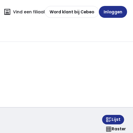
Vind een filiaal
Word klant bij Cebeo
Inloggen
Lijst
Raster