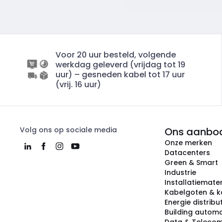
Voor 20 uur besteld, volgende
werkdag geleverd (vrijdag tot 19
uur) – gesneden kabel tot 17 uur
(vrij. 16 uur)
Volg ons op sociale media
Ons aanbo
Onze merken
Datacenters
Green & Smart
Industrie
Installatiemater
Kabelgoten & k
Energie distribu
Building automa