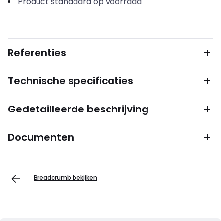
Product standaard op voorraad
Referenties
Technische specificaties
Gedetailleerde beschrijving
Documenten
Breadcrumb bekijken