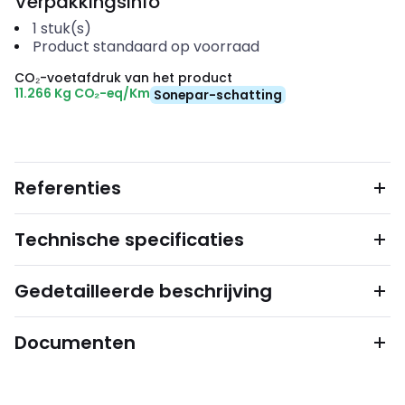
Verpakkingsinfo
1
stuk(s)
Product standaard op voorraad
CO₂-voetafdruk van het product
11.266 Kg CO₂-eq/Km
Sonepar-schatting
Referenties
Technische specificaties
Gedetailleerde beschrijving
Documenten