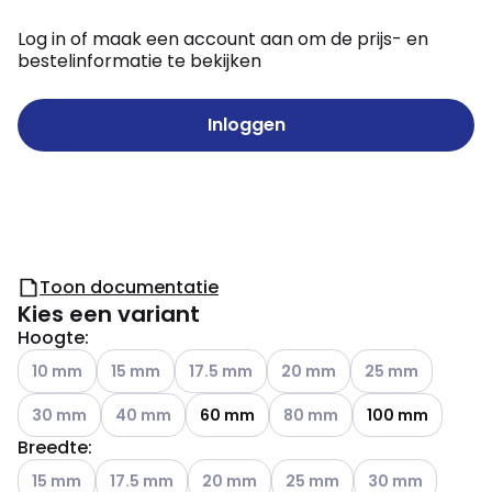
Log in of maak een account aan om de prijs- en
bestelinformatie te bekijken
Inloggen
Toon documentatie
Kies een variant
Hoogte
:
Andere varianten (Huidige combinatie niet mogelijk)
Andere varianten (Huidige combinatie niet mogelijk
Andere varianten (Huidige combinatie nie
Andere varianten (Huidige co
Andere varianten (
10 mm
15 mm
17.5 mm
20 mm
25 mm
Andere varianten (Huidige combinatie niet mogelijk)
Andere varianten (Huidige combinatie niet mogelij
Andere varianten (Huidige co
30 mm
40 mm
60 mm
80 mm
100 mm
Breedte
:
Andere varianten (Huidige combinatie niet mogelijk)
Andere varianten (Huidige combinatie niet mogelijk
Andere varianten (Huidige combinatie n
Andere varianten (Huidige co
Andere varianten 
15 mm
17.5 mm
20 mm
25 mm
30 mm