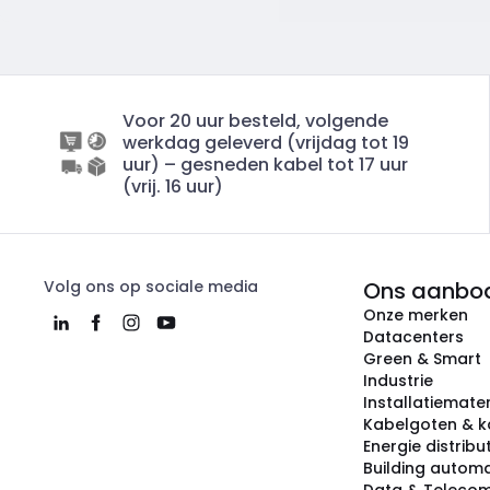
Voor 20 uur besteld, volgende
werkdag geleverd (vrijdag tot 19
uur) – gesneden kabel tot 17 uur
(vrij. 16 uur)
Volg ons op sociale media
Ons aanbo
Onze merken
Datacenters
Green & Smart
Industrie
Installatiemater
Kabelgoten & k
Energie distribu
Building automa