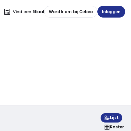
Vind een filiaal
Word klant bij Cebeo
Inloggen
Lijst
Raster