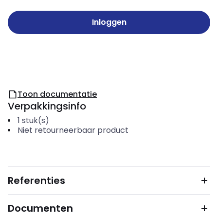
Inloggen
Toon documentatie
Verpakkingsinfo
1
stuk(s)
Niet retourneerbaar product
Referenties
Documenten