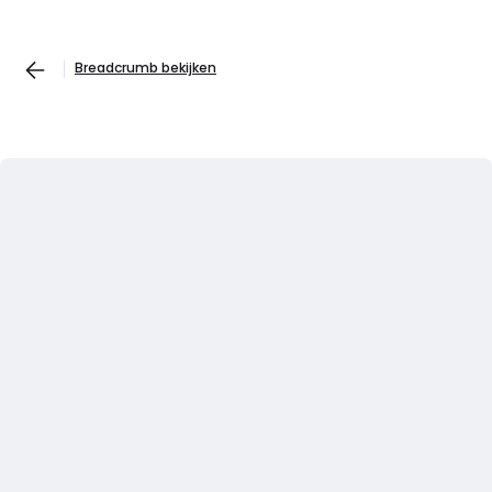
Breadcrumb bekijken