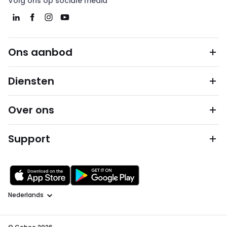
Volg ons op sociale media
Ons aanbod
Diensten
Over ons
Support
Taal