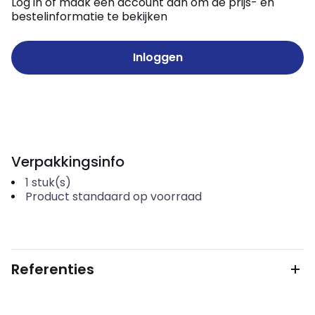
Log in of maak een account aan om de prijs- en
bestelinformatie te bekijken
Inloggen
Verpakkingsinfo
1
stuk(s)
Product standaard op voorraad
Referenties