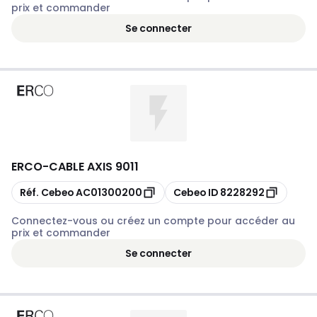
prix et commander
Se connecter
ERCO
-
CABLE AXIS 9011
Copier
Copier
Réf. Cebeo
AC01300200
Cebeo ID
8228292
Connectez-vous ou créez un compte pour accéder au
prix et commander
Se connecter