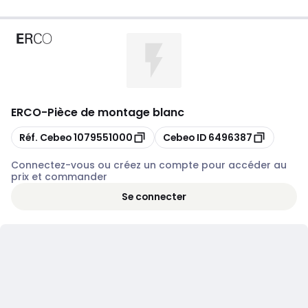
ERCO
-
Pièce de montage blanc
Copier
Copier
Réf. Cebeo
1079551000
Cebeo ID
6496387
Connectez-vous ou créez un compte pour accéder au
prix et commander
Se connecter