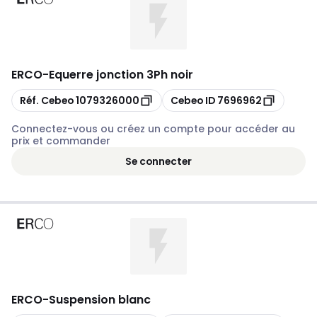
ERCO
-
Equerre jonction 3Ph noir
Copier
Copier
Réf. Cebeo
1079326000
Cebeo ID
7696962
Connectez-vous ou créez un compte pour accéder au
prix et commander
Se connecter
ERCO
-
Suspension blanc