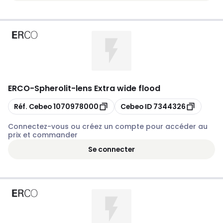
ERCO
-
Spherolit-lens Extra wide flood
Copier
Copier
Réf. Cebeo
1070978000
Cebeo ID
7344326
Connectez-vous ou créez un compte pour accéder au
prix et commander
Se connecter