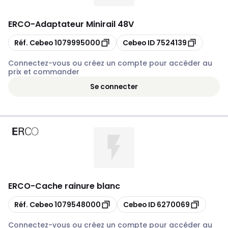
ERCO
-
Adaptateur Minirail 48V
Copier
Copier
Réf. Cebeo
1079995000
Cebeo ID
7524139
Connectez-vous ou créez un compte pour accéder au
prix et commander
Se connecter
ERCO
-
Cache rainure blanc
Copier
Copier
Réf. Cebeo
1079548000
Cebeo ID
6270069
Connectez-vous ou créez un compte pour accéder au