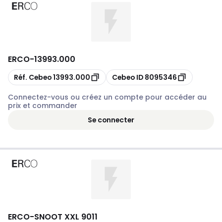
ERCO
-
13993.000
Copier
Copier
Réf. Cebeo
13993.000
Cebeo ID
8095346
Connectez-vous ou créez un compte pour accéder au
prix et commander
Se connecter
ERCO
-
SNOOT XXL 9011