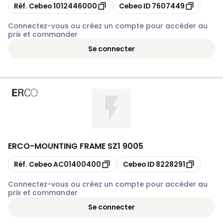
Copier
Copier
Réf. Cebeo
1012446000
Cebeo ID
7607449
Connectez-vous ou créez un compte pour accéder au
prix et commander
Se connecter
ERCO
-
MOUNTING FRAME SZ1 9005
Copier
Copier
Réf. Cebeo
AC01400400
Cebeo ID
8228291
Connectez-vous ou créez un compte pour accéder au
prix et commander
Se connecter