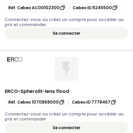
Copier
Copier
Réf. Cebeo
AC00102300
Cebeo ID
8245500
Connectez-vous ou créez un compte pour accéder au
prix et commander
Se connecter
ERCO
-
Spherolit-lens flood
Copier
Copier
Réf. Cebeo
1070868000
Cebeo ID
7778467
Connectez-vous ou créez un compte pour accéder au
prix et commander
Se connecter