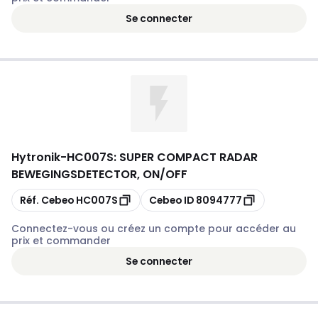
Se connecter
Hytronik
-
HC007S: SUPER COMPACT RADAR
BEWEGINGSDETECTOR, ON/OFF
Copier
Copier
Réf. Cebeo
HC007S
Cebeo ID
8094777
Connectez-vous ou créez un compte pour accéder au
prix et commander
Se connecter