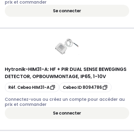
prix et commander
Se connecter
Hytronik
-
HIM31-A: HF + PIR DUAL SENSE BEWEGINGS
DETECTOR, OPBOUWMONTAGE, IP65, 1-10V
Copier
Copier
Réf. Cebeo
HIM31-A
Cebeo ID
8094786
Connectez-vous ou créez un compte pour accéder au
prix et commander
Se connecter