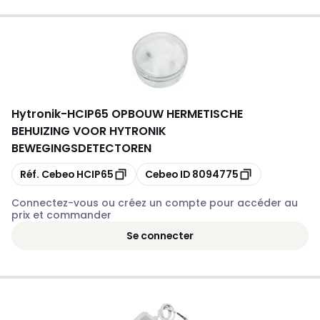
Hytronik
-
HCIP65 OPBOUW HERMETISCHE
BEHUIZING VOOR HYTRONIK
BEWEGINGSDETECTOREN
Copier
Copier
Réf. Cebeo
HCIP65
Cebeo ID
8094775
Connectez-vous ou créez un compte pour accéder au
prix et commander
Se connecter