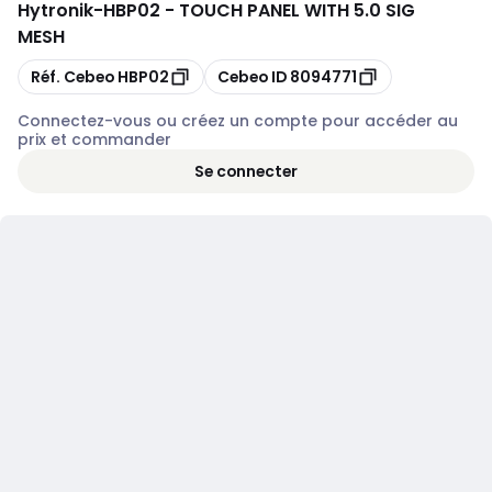
Hytronik
-
HBP02 - TOUCH PANEL WITH 5.0 SIG
MESH
Copier
Copier
Réf. Cebeo
HBP02
Cebeo ID
8094771
Connectez-vous ou créez un compte pour accéder au
prix et commander
Se connecter