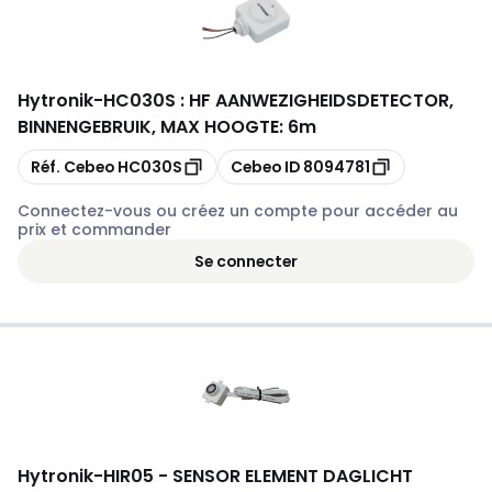
Hytronik
-
HC030S : HF AANWEZIGHEIDSDETECTOR,
BINNENGEBRUIK, MAX HOOGTE: 6m
Copier
Copier
Réf. Cebeo
HC030S
Cebeo ID
8094781
Connectez-vous ou créez un compte pour accéder au
prix et commander
Se connecter
Hytronik
-
HIR05 - SENSOR ELEMENT DAGLICHT