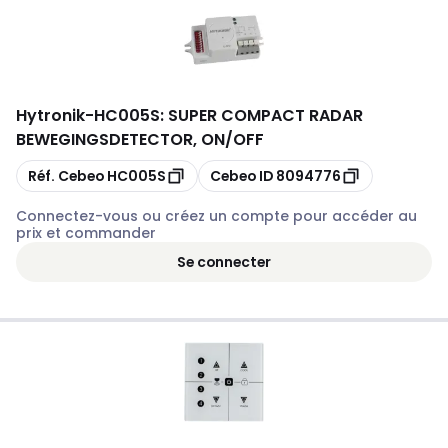
Hytronik
-
HC005S: SUPER COMPACT RADAR
BEWEGINGSDETECTOR, ON/OFF
Copier
Copier
Réf. Cebeo
HC005S
Cebeo ID
8094776
Connectez-vous ou créez un compte pour accéder au
prix et commander
Se connecter