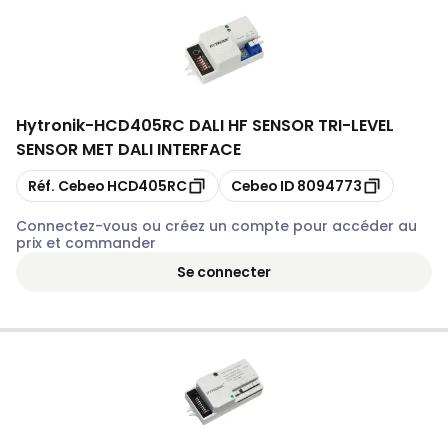
Hytronik
-
HCD405RC DALI HF SENSOR TRI-LEVEL
SENSOR MET DALI INTERFACE
Copier
Copier
Réf. Cebeo
HCD405RC
Cebeo ID
8094773
Connectez-vous ou créez un compte pour accéder au
prix et commander
Se connecter