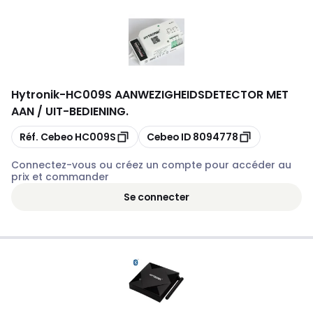
Hytronik
-
HC009S AANWEZIGHEIDSDETECTOR MET
AAN / UIT-BEDIENING.
Copier
Copier
Réf. Cebeo
HC009S
Cebeo ID
8094778
Connectez-vous ou créez un compte pour accéder au
prix et commander
Se connecter