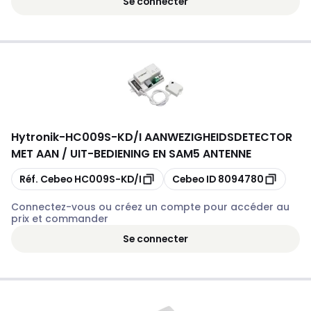
Se connecter
Hytronik
-
HC009S-KD/I AANWEZIGHEIDSDETECTOR
MET AAN / UIT-BEDIENING EN SAM5 ANTENNE
Copier
Copier
Réf. Cebeo
HC009S-KD/I
Cebeo ID
8094780
Connectez-vous ou créez un compte pour accéder au
prix et commander
Se connecter