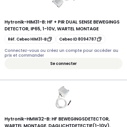
Hytronik
-
HIM31-B: HF + PIR DUAL SENSE BEWEGINGS
DETECTOR, IP65, 1-10V, WARTEL MONTAGE
Copier
Copier
Réf. Cebeo
HIM31-B
Cebeo ID
8094787
Connectez-vous ou créez un compte pour accéder au
prix et commander
Se connecter
Hytronik
-
HMW32-B: HF BEWEGINGSDETECTOR,
WARTEL MONTAGE, DAGLICHTDETECTIE(1-10V),