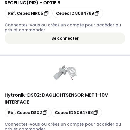
REGELING(PIR) - OPTIE B
Copier
Copier
Réf. Cebeo
HIR05
Cebeo ID
8094789
Connectez-vous ou créez un compte pour accéder au
prix et commander
Se connecter
Hytronik
-
DS02: DAGLICHTSENSOR MET 1-10V
INTERFACE
Copier
Copier
Réf. Cebeo
DS02
Cebeo ID
8094768
Connectez-vous ou créez un compte pour accéder au
prix et commander