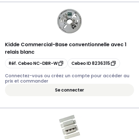
Kidde Commercial
-
Base conventionnelle avec 1
relais blanc
Copier
Copier
Réf. Cebeo
NC-DBR-W
Cebeo ID
8236315
Connectez-vous ou créez un compte pour accéder au
prix et commander
Se connecter