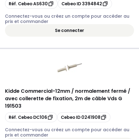
Copier
Copier
Réf. Cebeo
AS630
Cebeo ID
3394842
Connectez-vous ou créez un compte pour accéder au
prix et commander
Se connecter
Kidde Commercial
-
12mm / normalement fermé /
avec collerette de fixation, 2m de câble Vds G
191503
Copier
Copier
Réf. Cebeo
DC106
Cebeo ID
0241908
Connectez-vous ou créez un compte pour accéder au
prix et commander