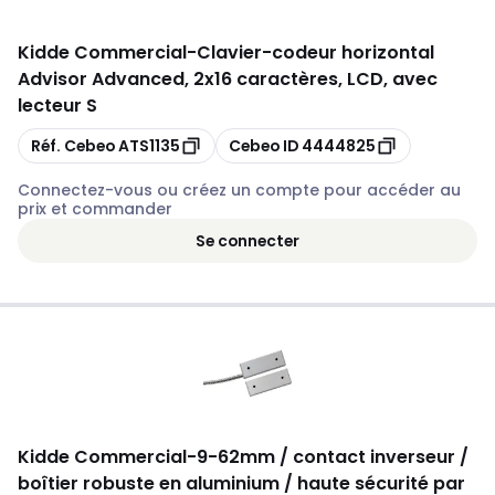
Kidde Commercial
-
Clavier-codeur horizontal
Advisor Advanced, 2x16 caractères, LCD, avec
lecteur S
Copier
Copier
Réf. Cebeo
ATS1135
Cebeo ID
4444825
Connectez-vous ou créez un compte pour accéder au
prix et commander
Se connecter
Kidde Commercial
-
9-62mm / contact inverseur /
boîtier robuste en aluminium / haute sécurité par