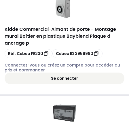
Kidde Commercial
-
Aimant de porte - Montage
mural Boîtier en plastique Bayblend Plaque d
ancrage p
Copier
Copier
Réf. Cebeo
FE230
Cebeo ID
3956990
Connectez-vous ou créez un compte pour accéder au
prix et commander
Se connecter