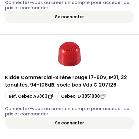
Connectez-vous ou créez un compte pour accéder au
prix et commander
Se connecter
Kidde Commercial
-
Sirène rouge 17-60V, IP21, 32
tonalités, 94-106dB, socle bas Vds G 207126
Copier
Copier
Réf. Cebeo
AS363
Cebeo ID
3851988
Connectez-vous ou créez un compte pour accéder au
prix et commander
Se connecter