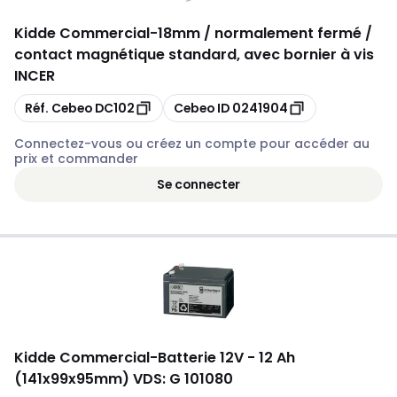
Kidde Commercial
-
18mm / normalement fermé /
contact magnétique standard, avec bornier à vis
INCER
Copier
Copier
Réf. Cebeo
DC102
Cebeo ID
0241904
Connectez-vous ou créez un compte pour accéder au
prix et commander
Se connecter
Kidde Commercial
-
Batterie 12V - 12 Ah
(141x99x95mm) VDS: G 101080