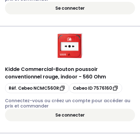
Se connecter
Kidde Commercial
-
Bouton poussoir
conventionnel rouge, indoor - 560 Ohm
Copier
Copier
Réf. Cebeo
NCMC560R
Cebeo ID
7576160
Connectez-vous ou créez un compte pour accéder au
prix et commander
Se connecter