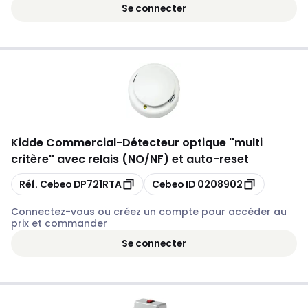
Se connecter
Kidde Commercial
-
Détecteur optique ''multi
critère'' avec relais (NO/NF) et auto-reset
Copier
Copier
Réf. Cebeo
DP721RTA
Cebeo ID
0208902
Connectez-vous ou créez un compte pour accéder au
prix et commander
Se connecter