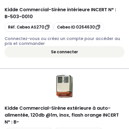
Kidde Commercial
-
Sirène intérieure INCERT N° :
B-503-0010
Copier
Copier
Réf. Cebeo
AS270
Cebeo ID
0264630
Connectez-vous ou créez un compte pour accéder au
prix et commander
Se connecter
Kidde Commercial
-
Sirène extérieure à auto-
alimentée, 120db @1m, inox, flash orange INCERT
N° : B-