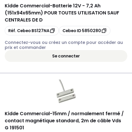
Kidde Commercial
-
Batterie 12V - 7,2 Ah
(151x94x65mm) POUR TOUTES UTILISATION SAUF
CENTRALES DE D
Copier
Copier
Réf. Cebeo
BS127NA
Cebeo ID
5850280
Connectez-vous ou créez un compte pour accéder au
prix et commander
Se connecter
Kidde Commercial
-
15mm / normalement fermé /
contact magnétique standard, 2m de câble Vds
G 191501