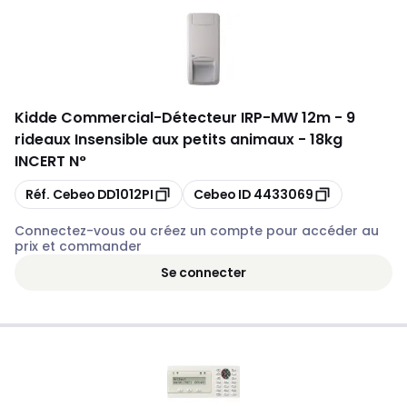
Kidde Commercial
-
Détecteur IRP-MW 12m - 9
rideaux Insensible aux petits animaux - 18kg
INCERT N°
Copier
Copier
Réf. Cebeo
DD1012PI
Cebeo ID
4433069
Connectez-vous ou créez un compte pour accéder au
prix et commander
Se connecter