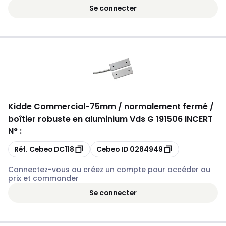
Se connecter
Kidde Commercial
-
75mm / normalement fermé /
boîtier robuste en aluminium Vds G 191506 INCERT
N° :
Copier
Copier
Réf. Cebeo
DC118
Cebeo ID
0284949
Connectez-vous ou créez un compte pour accéder au
prix et commander
Se connecter