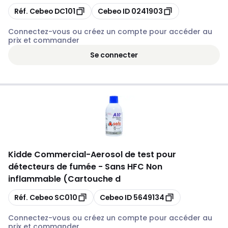
Copier
Copier
Réf. Cebeo
DC101
Cebeo ID
0241903
Connectez-vous ou créez un compte pour accéder au
prix et commander
Se connecter
Kidde Commercial
-
Aerosol de test pour
détecteurs de fumée - Sans HFC Non
inflammable (Cartouche d
Copier
Copier
Réf. Cebeo
SC010
Cebeo ID
5649134
Connectez-vous ou créez un compte pour accéder au
prix et commander