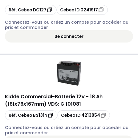
Copier
Copier
Réf. Cebeo
DC127
Cebeo ID
0241917
Connectez-vous ou créez un compte pour accéder au
prix et commander
Se connecter
Kidde Commercial
-
Batterie 12V - 18 Ah
(181x76x167mm) VDS: G 101081
Copier
Copier
Réf. Cebeo
BS131N
Cebeo ID
4213854
Connectez-vous ou créez un compte pour accéder au
prix et commander