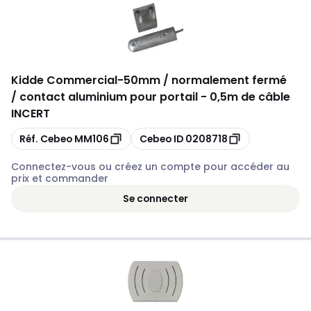
Kidde Commercial
-
50mm / normalement fermé
/ contact aluminium pour portail - 0,5m de câble
INCERT
Copier
Copier
Réf. Cebeo
MM106
Cebeo ID
0208718
Connectez-vous ou créez un compte pour accéder au
prix et commander
Se connecter