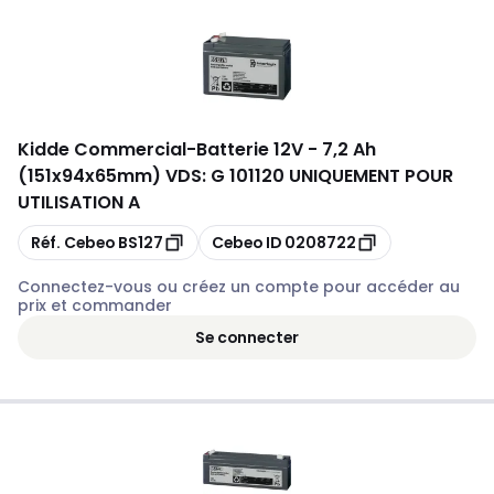
Kidde Commercial
-
Batterie 12V - 7,2 Ah
(151x94x65mm) VDS: G 101120 UNIQUEMENT POUR
UTILISATION A
Copier
Copier
Réf. Cebeo
BS127
Cebeo ID
0208722
Connectez-vous ou créez un compte pour accéder au
prix et commander
Se connecter