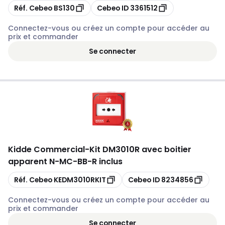
Copier
Copier
Réf. Cebeo
BS130
Cebeo ID
3361512
Connectez-vous ou créez un compte pour accéder au
prix et commander
Se connecter
Kidde Commercial
-
Kit DM3010R avec boitier
apparent N-MC-BB-R inclus
Copier
Copier
Réf. Cebeo
KEDM3010RKIT
Cebeo ID
8234856
Connectez-vous ou créez un compte pour accéder au
prix et commander
Se connecter