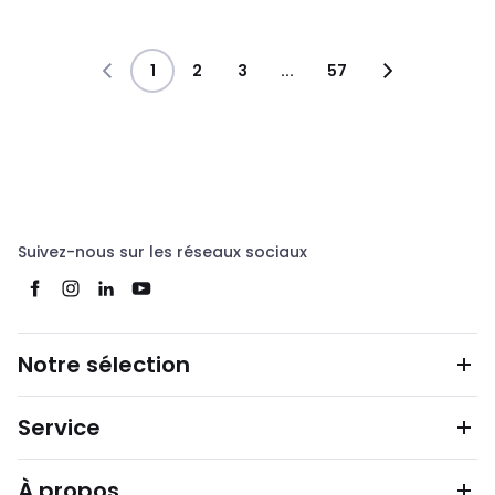
1
2
3
...
57
Suivez-nous sur les réseaux sociaux
Notre sélection
Service
À propos