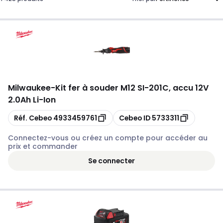
Milwaukee
-
Kit fer à souder M12 SI-201C, accu 12V
2.0Ah Li-Ion
Copier
Copier
Réf. Cebeo
4933459761
Cebeo ID
5733311
Connectez-vous ou créez un compte pour accéder au
prix et commander
Se connecter