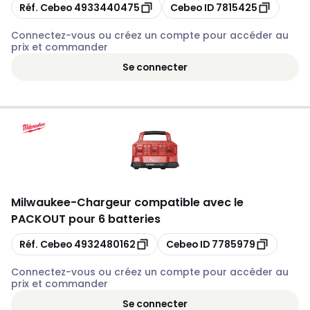
Copier
Copier
Réf. Cebeo
4933440475
Cebeo ID
7815425
Connectez-vous ou créez un compte pour accéder au
prix et commander
Se connecter
Milwaukee
-
Chargeur compatible avec le
PACKOUT pour 6 batteries
Copier
Copier
Réf. Cebeo
4932480162
Cebeo ID
7785979
Connectez-vous ou créez un compte pour accéder au
prix et commander
Se connecter