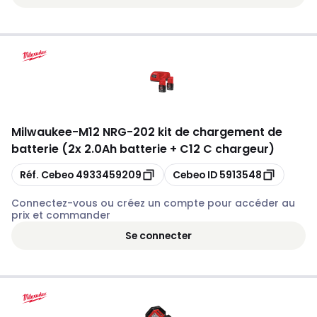
Milwaukee
-
M12 NRG-202 kit de chargement de
batterie (2x 2.0Ah batterie + C12 C chargeur)
Copier
Copier
Réf. Cebeo
4933459209
Cebeo ID
5913548
Connectez-vous ou créez un compte pour accéder au
prix et commander
Se connecter