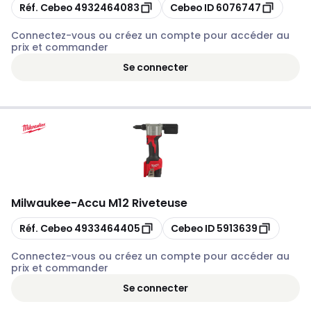
Copier
Copier
Réf. Cebeo
4932464083
Cebeo ID
6076747
Connectez-vous ou créez un compte pour accéder au
prix et commander
Se connecter
Milwaukee
-
Accu M12 Riveteuse
Copier
Copier
Réf. Cebeo
4933464405
Cebeo ID
5913639
Connectez-vous ou créez un compte pour accéder au
prix et commander
Se connecter