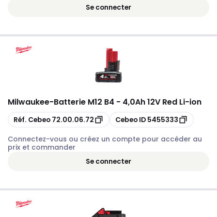
Se connecter
Milwaukee
-
Batterie M12 B4 - 4,0Ah 12V Red Li-ion
Copier
Copier
Réf. Cebeo
72.00.06.72
Cebeo ID
5455333
Connectez-vous ou créez un compte pour accéder au
prix et commander
Se connecter