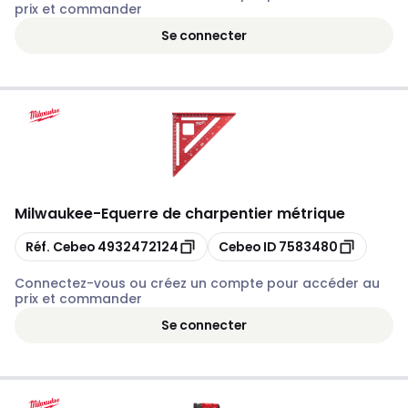
prix et commander
Se connecter
Milwaukee
-
Equerre de charpentier métrique
Copier
Copier
Réf. Cebeo
4932472124
Cebeo ID
7583480
Connectez-vous ou créez un compte pour accéder au
prix et commander
Se connecter