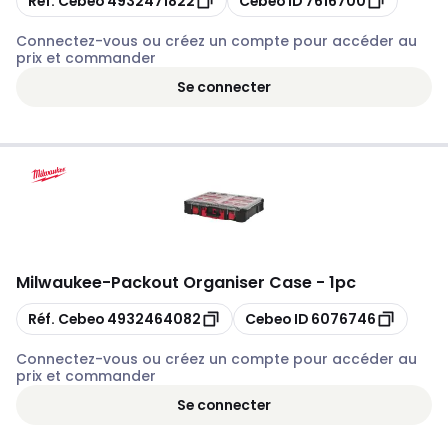
Réf. Cebeo
4932471822
Cebeo ID
7616700
Connectez-vous ou créez un compte pour accéder au
prix et commander
Se connecter
Milwaukee
-
Packout Organiser Case - 1pc
Copier
Copier
Réf. Cebeo
4932464082
Cebeo ID
6076746
Connectez-vous ou créez un compte pour accéder au
prix et commander
Se connecter