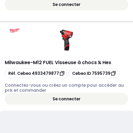
Se connecter
Milwaukee
-
M12 FUEL Visseuse à chocs ¼ Hex
Copier
Copier
Réf. Cebeo
4933479877
Cebeo ID
7595739
Connectez-vous ou créez un compte pour accéder au
prix et commander
Se connecter