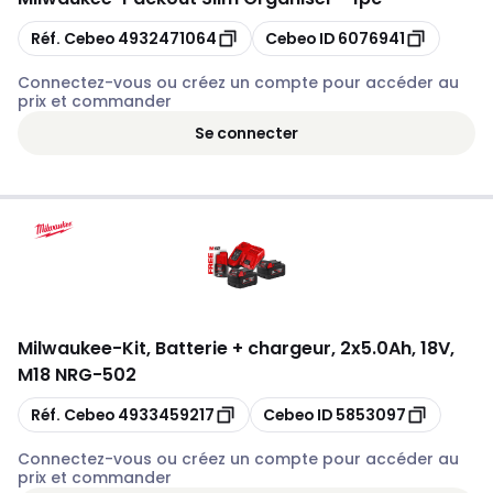
Copier
Copier
Réf. Cebeo
4932471064
Cebeo ID
6076941
Connectez-vous ou créez un compte pour accéder au
prix et commander
Se connecter
Milwaukee
-
Kit, Batterie + chargeur, 2x5.0Ah, 18V,
M18 NRG-502
Copier
Copier
Réf. Cebeo
4933459217
Cebeo ID
5853097
Connectez-vous ou créez un compte pour accéder au
prix et commander