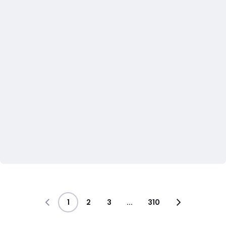
1
2
3
...
310