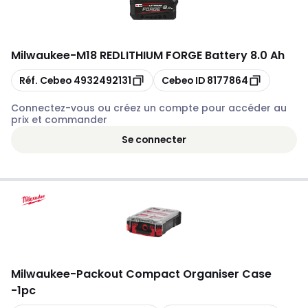
Milwaukee
-
M18 REDLITHIUM FORGE Battery 8.0 Ah
Copier
Copier
Réf. Cebeo
4932492131
Cebeo ID
8177864
Connectez-vous ou créez un compte pour accéder au
prix et commander
Se connecter
Milwaukee
-
Packout Compact Organiser Case
-1pc