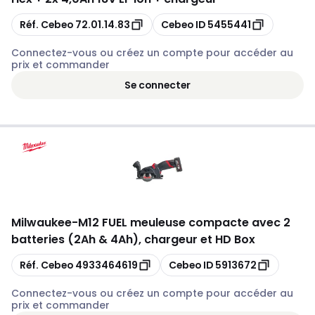
Copier
Copier
Réf. Cebeo
72.01.14.83
Cebeo ID
5455441
Connectez-vous ou créez un compte pour accéder au
prix et commander
Se connecter
Milwaukee
-
M12 FUEL meuleuse compacte avec 2
batteries (2Ah & 4Ah), chargeur et HD Box
Copier
Copier
Réf. Cebeo
4933464619
Cebeo ID
5913672
Connectez-vous ou créez un compte pour accéder au
prix et commander