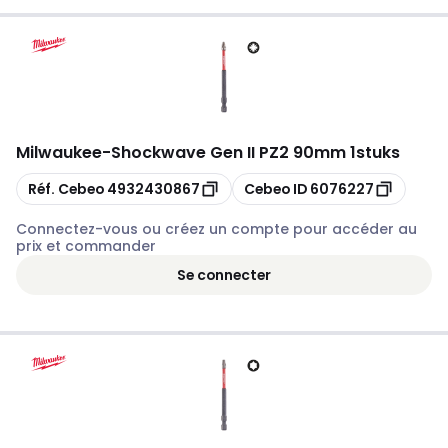
Milwaukee
-
Shockwave Gen II PZ2 90mm 1stuks
Copier
Copier
Réf. Cebeo
4932430867
Cebeo ID
6076227
Connectez-vous ou créez un compte pour accéder au
prix et commander
Se connecter