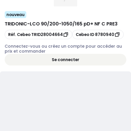
nouveau
TRIDONIC
-
LCO 90/200-1050/165 pD+ NF C PRE3
Copier
Copier
Réf. Cebeo
TRID28004664
Cebeo ID
8780940
Connectez-vous ou créez un compte pour accéder au
prix et commander
Se connecter