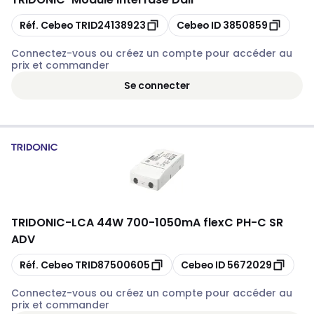
Copier
Copier
Réf. Cebeo
TRID24138923
Cebeo ID
3850859
Connectez-vous ou créez un compte pour accéder au
prix et commander
Se connecter
TRIDONIC
-
LCA 44W 700-1050mA flexC PH-C SR
ADV
Copier
Copier
Réf. Cebeo
TRID87500605
Cebeo ID
5672029
Connectez-vous ou créez un compte pour accéder au
prix et commander