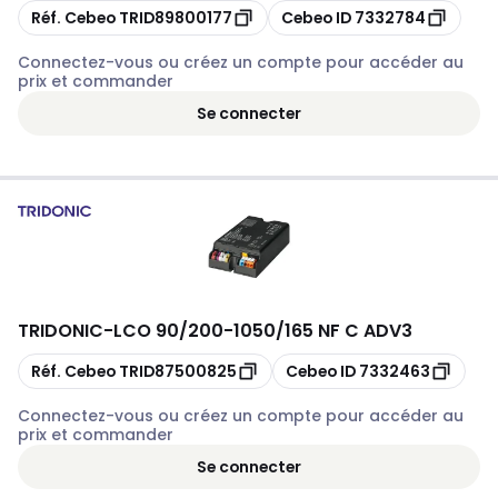
Copier
Copier
Réf. Cebeo
TRID89800177
Cebeo ID
7332784
Connectez-vous ou créez un compte pour accéder au
prix et commander
Se connecter
TRIDONIC
-
LCO 90/200-1050/165 NF C ADV3
Copier
Copier
Réf. Cebeo
TRID87500825
Cebeo ID
7332463
Connectez-vous ou créez un compte pour accéder au
prix et commander
Se connecter