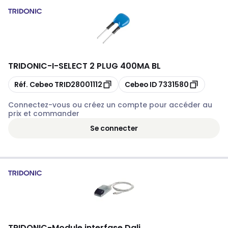
TRIDONIC
-
I-SELECT 2 PLUG 400MA BL
Copier
Copier
Réf. Cebeo
TRID28001112
Cebeo ID
7331580
Connectez-vous ou créez un compte pour accéder au
prix et commander
Se connecter
TRIDONIC
-
Module interfase Dali