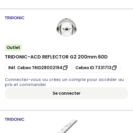
Outlet
TRIDONIC
-
ACD REFLECTOR G2 200mm 60D
Copier
Copier
Réf. Cebeo
TRID28002194
Cebeo ID
7331713
Connectez-vous ou créez un compte pour accéder au
prix et commander
Se connecter