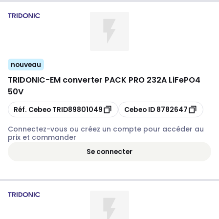
nouveau
TRIDONIC
-
EM converter PACK PRO 232A LiFePO4
50V
Copier
Copier
Réf. Cebeo
TRID89801049
Cebeo ID
8782647
Connectez-vous ou créez un compte pour accéder au
prix et commander
Se connecter