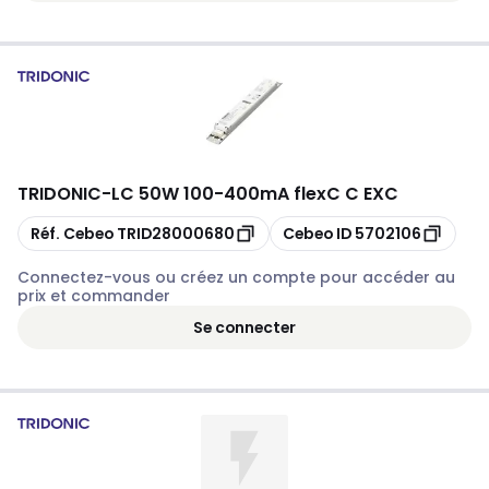
TRIDONIC
-
LC 50W 100-400mA flexC C EXC
Copier
Copier
Réf. Cebeo
TRID28000680
Cebeo ID
5702106
Connectez-vous ou créez un compte pour accéder au
prix et commander
Se connecter