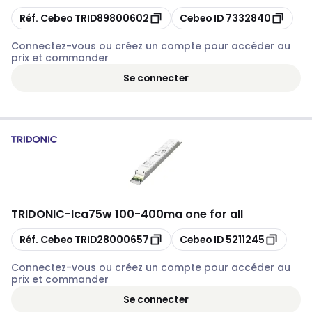
Copier
Copier
Réf. Cebeo
TRID89800602
Cebeo ID
7332840
Connectez-vous ou créez un compte pour accéder au
prix et commander
Se connecter
TRIDONIC
-
lca75w 100-400ma one for all
Copier
Copier
Réf. Cebeo
TRID28000657
Cebeo ID
5211245
Connectez-vous ou créez un compte pour accéder au
prix et commander
Se connecter