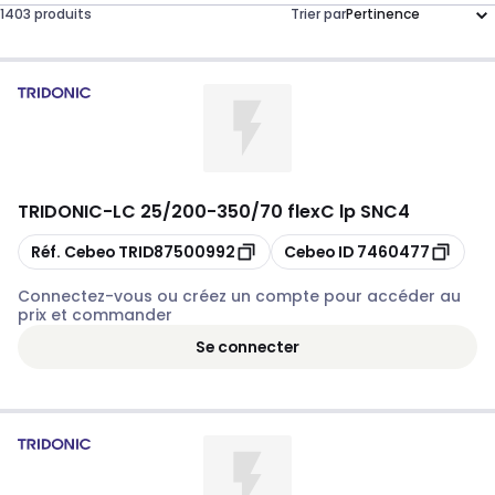
1403 produits
Trier par
TRIDONIC
-
LC 25/200-350/70 flexC lp SNC4
Copier
Copier
Réf. Cebeo
TRID87500992
Cebeo ID
7460477
Connectez-vous ou créez un compte pour accéder au
prix et commander
Se connecter