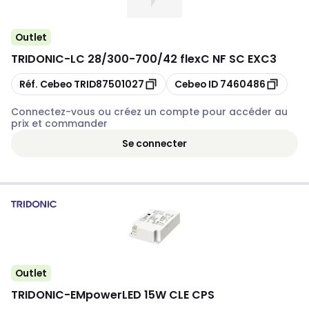
Outlet
TRIDONIC
-
LC 28/300-700/42 flexC NF SC EXC3
Copier
Copier
Réf. Cebeo
TRID87501027
Cebeo ID
7460486
Connectez-vous ou créez un compte pour accéder au
prix et commander
Se connecter
Outlet
TRIDONIC
-
EMpowerLED 15W CLE CPS