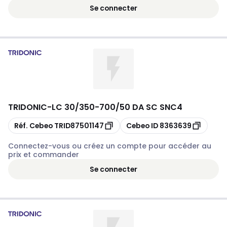
Se connecter
TRIDONIC
-
LC 30/350-700/50 DA SC SNC4
Copier
Copier
Réf. Cebeo
TRID87501147
Cebeo ID
8363639
Connectez-vous ou créez un compte pour accéder au
prix et commander
Se connecter