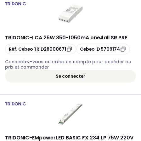
TRIDONIC
-
LCA 25W 350-1050mA one4all SR PRE
Copier
Copier
Réf. Cebeo
TRID28000671
Cebeo ID
5709174
Connectez-vous ou créez un compte pour accéder au
prix et commander
Se connecter
TRIDONIC
-
EMpowerLED BASIC FX 234 LP 75W 220V