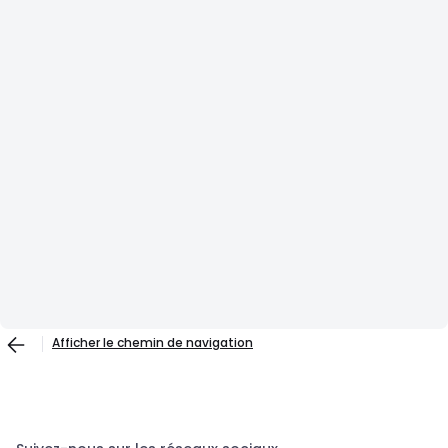
Afficher le chemin de navigation