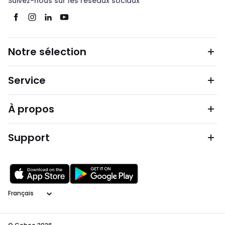
Suivez-nous sur les réseaux sociaux
Notre sélection
Service
À propos
Support
Langage