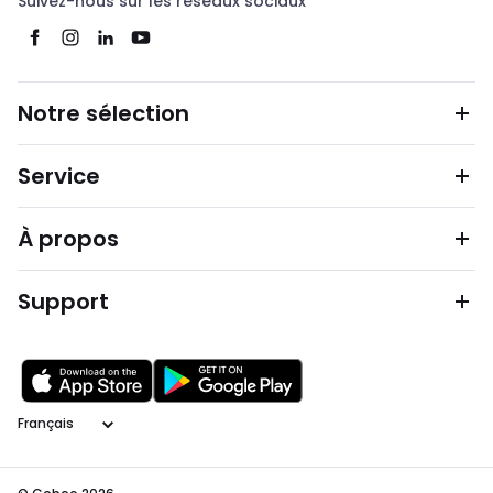
Suivez-nous sur les réseaux sociaux
Notre sélection
Service
À propos
Support
Langage