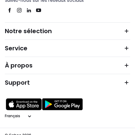
Suivez-nous sur les réseaux sociaux
Notre sélection
Service
À propos
Support
Langage