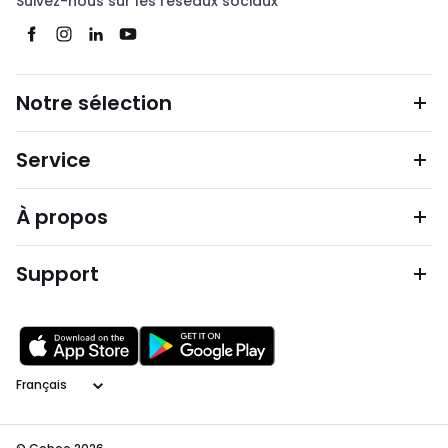
Suivez-nous sur les réseaux sociaux
Notre sélection
Service
À propos
Support
Langage