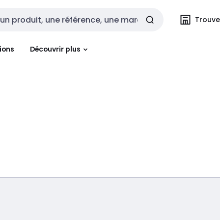
Trouvez
cherche
ions
Découvrir plus