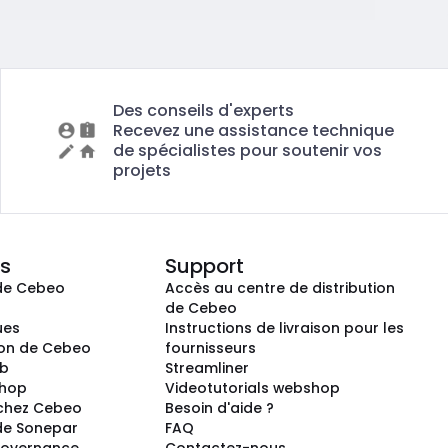
Des conseils d'experts
Recevez une assistance technique
de spécialistes pour soutenir vos
projets
s
Support
de Cebeo
Accès au centre de distribution
s
de Cebeo
ues
Instructions de livraison pour les
ion de Cebeo
fournisseurs
ub
Streamliner
shop
Videotutorials webshop
 chez Cebeo
Besoin d'aide ?
de Sonepar
FAQ