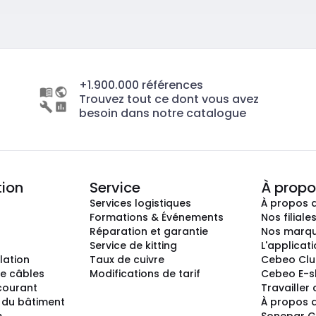
+1.900.000 références
Trouvez tout ce dont vous avez
besoin dans notre catalogue
tion
Service
À propo
Services logistiques
À propos 
Formations & Événements
Nos filiale
Réparation et garantie
Nos marq
Service de kitting
L'applicat
llation
Taux de cuivre
Cebeo Cl
e câbles
Modifications de tarif
Cebeo E-
 courant
Travailler
 du bâtiment
À propos 