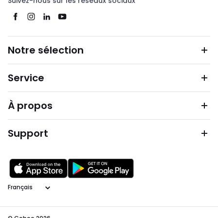
Suivez-nous sur les réseaux sociaux
Notre sélection
Service
À propos
Support
Langage