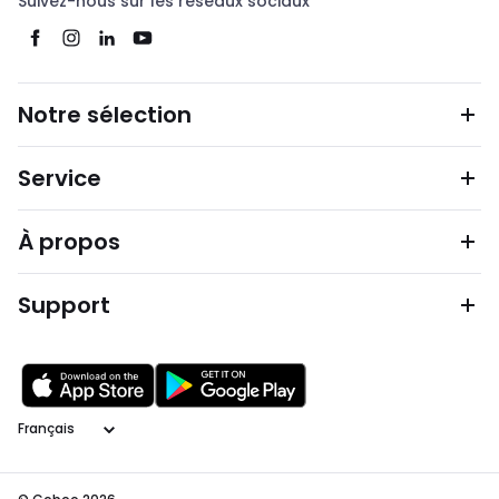
Suivez-nous sur les réseaux sociaux
Notre sélection
Service
À propos
Support
Langage