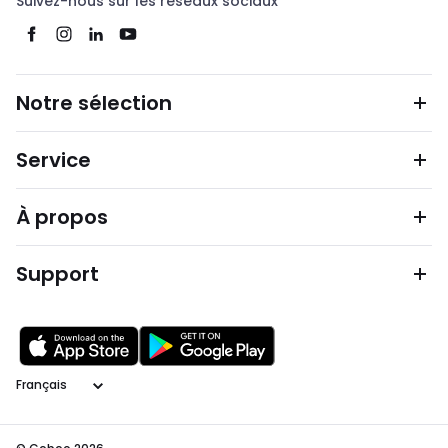
Suivez-nous sur les réseaux sociaux
Notre sélection
Service
À propos
Support
Langage