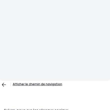
Afficher le chemin de navigation