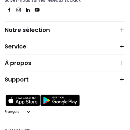
Suivez-nous sur les réseaux sociaux
Notre sélection
Service
À propos
Support
Langage