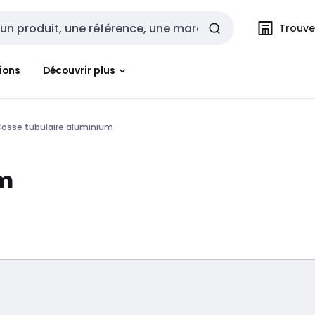
Trouvez
cherche
ions
Découvrir plus
osse tubulaire aluminium
um