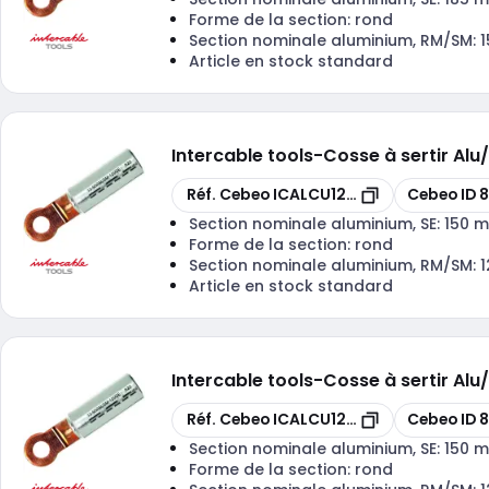
Forme de la section:
rond
Section nominale aluminium, RM/SM:
Article en stock standard
Intercable tools
-
Cosse à sertir Al
Copier
Copier
Réf. Cebeo
ICALCU12010
Cebeo ID
Section nominale aluminium, SE:
150 
Forme de la section:
rond
Section nominale aluminium, RM/SM:
Article en stock standard
Intercable tools
-
Cosse à sertir Al
Copier
Copier
Réf. Cebeo
ICALCU12012
Cebeo ID
8
Section nominale aluminium, SE:
150 
Forme de la section:
rond