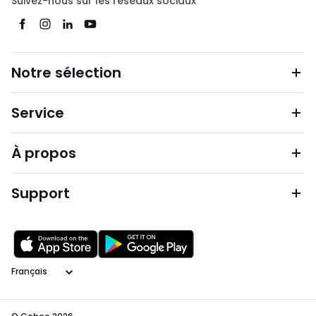
Suivez-nous sur les réseaux sociaux
Notre sélection
Service
À propos
Support
Langage