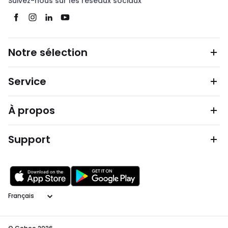
Suivez-nous sur les réseaux sociaux
Notre sélection
Service
À propos
Support
Langage