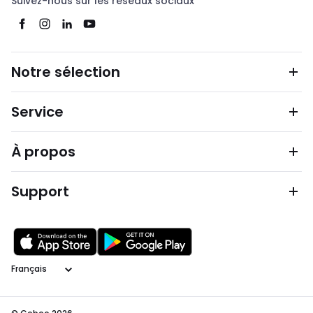
Suivez-nous sur les réseaux sociaux
Notre sélection
Service
À propos
Support
Langage