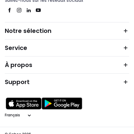
Suivez-nous sur les réseaux sociaux
Notre sélection
Service
À propos
Support
Langage