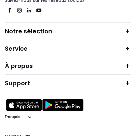
Suivez-nous sur les réseaux sociaux
Notre sélection
Service
À propos
Support
Langage