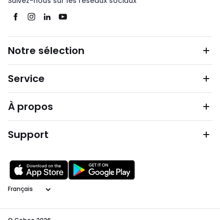
Suivez-nous sur les réseaux sociaux
Notre sélection
Service
À propos
Support
Langage