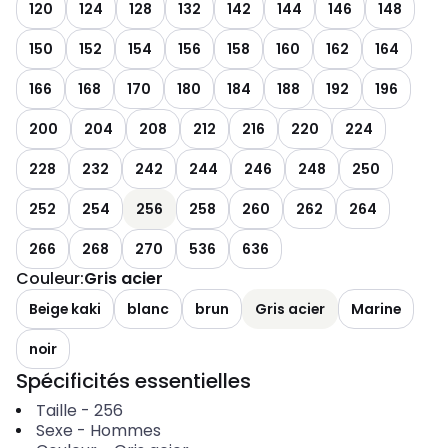
120
124
128
132
142
144
146
148
150
152
154
156
158
160
162
164
166
168
170
180
184
188
192
196
200
204
208
212
216
220
224
228
232
242
244
246
248
250
252
254
256
258
260
262
264
266
268
270
536
636
Couleur
:
Gris acier
Beige kaki
blanc
brun
Gris acier
Marine
noir
Spécificités essentielles
Taille
-
256
Sexe
-
Hommes