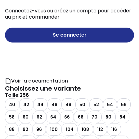
Connectez-vous ou créez un compte pour accéder
au prix et commander
Se connecter
Voir la documentation
Choisissez une variante
Taille
:
256
40
42
44
46
48
50
52
54
56
58
60
62
64
66
68
70
80
84
88
92
96
100
104
108
112
116