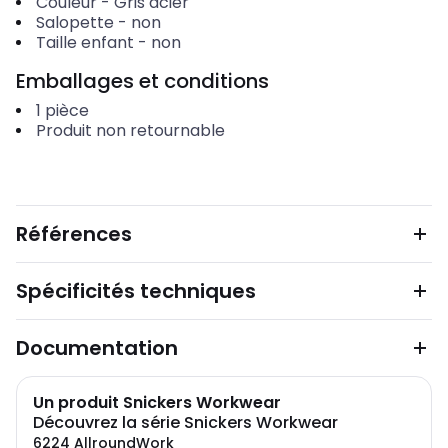
Couleur
-
Gris acier
Salopette
-
non
Taille enfant
-
non
Emballages et conditions
1
pièce
Produit non retournable
Références
Spécificités techniques
Documentation
Un produit Snickers Workwear
Découvrez la série Snickers Workwear
6224 AllroundWork