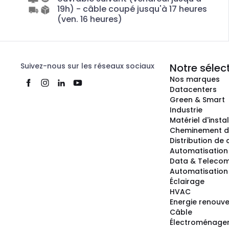
19h) - câble coupé jusqu'à 17 heures
(ven. 16 heures)
Suivez-nous sur les réseaux sociaux
Notre sélec
Nos marques
Datacenters
Green & Smart
Industrie
Matériel d'insta
Cheminement d
Distribution de
Automatisation
Data & Teleco
Automatisation 
Éclairage
HVAC
Energie renouve
Câble
Électroménage