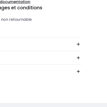
a documentation
ges et conditions
t non retournable