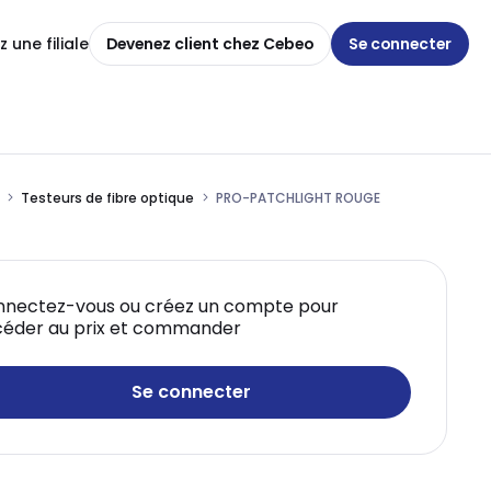
 une filiale
Devenez client chez Cebeo
Se connecter
Testeurs de fibre optique
PRO-PATCHLIGHT ROUGE
nectez-vous ou créez un compte pour
éder au prix et commander
Se connecter