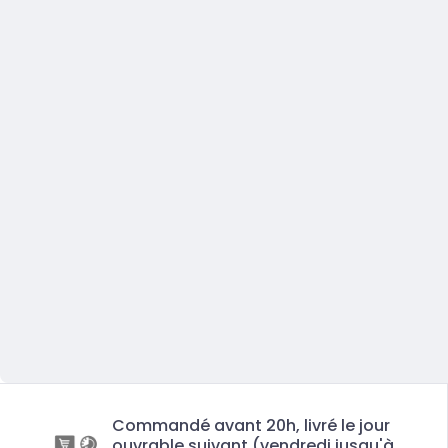
Commandé avant 20h, livré le jour
ouvrable suivant (vendredi jusqu'à