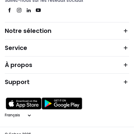
Suivez-nous sur les réseaux sociaux
Notre sélection
Service
À propos
Support
Langage