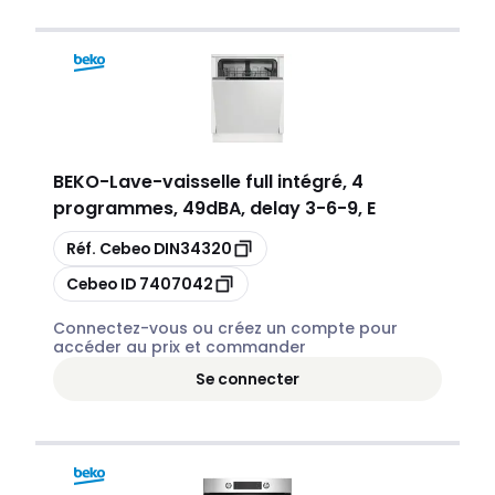
BEKO
-
Lave-vaisselle full intégré, 4
programmes, 49dBA, delay 3-6-9, E
Copier
Réf. Cebeo
DIN34320
Copier
Cebeo ID
7407042
Connectez-vous ou créez un compte pour
accéder au prix et commander
Se connecter