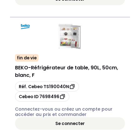
fin de vie
BEKO
-
Réfrigérateur de table, 90L, 50cm,
blanc, F
Copier
Réf. Cebeo
TS190040N
Copier
Cebeo ID
7698496
Connectez-vous ou créez un compte pour
accéder au prix et commander
Se connecter