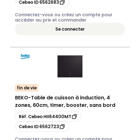
Copier
Cebeo ID
6562683
Connectez-vous ou créez un compte pour
accéder au prix et commander
Se connecter
fin de vie
BEKO
-
Table de cuisson à induction, 4
zones, 60cm, timer, booster, sans bord
Copier
Réf. Cebeo
HII64400MT
Copier
Cebeo ID
6562723
Connectez-vous ou créez un compte pour