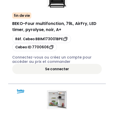
fin de vie
BEKO
-
Four multifonction, 79L, AirFry, LED
timer, pyrolyse, noir, A+
Copier
Réf. Cebeo
BBIM173001BPE
Copier
Cebeo ID
7700606
Connectez-vous ou créez un compte pour
accéder au prix et commander
Se connecter