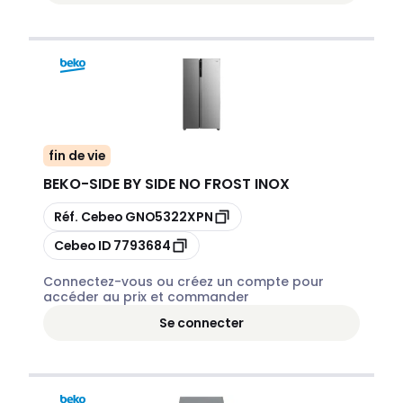
fin de vie
BEKO
-
SIDE BY SIDE NO FROST INOX
Copier
Réf. Cebeo
GNO5322XPN
Copier
Cebeo ID
7793684
Connectez-vous ou créez un compte pour
accéder au prix et commander
Se connecter