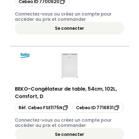
Cebeo ID
7700620
Connectez-vous ou créez un compte pour
accéder au prix et commander
Se connecter
BEKO
-
Congélateur de table, 54cm, 102L,
Comfort, D
Copier
Copier
Réf. Cebeo
FSE1175N
Cebeo ID
7716831
Connectez-vous ou créez un compte pour
accéder au prix et commander
Se connecter