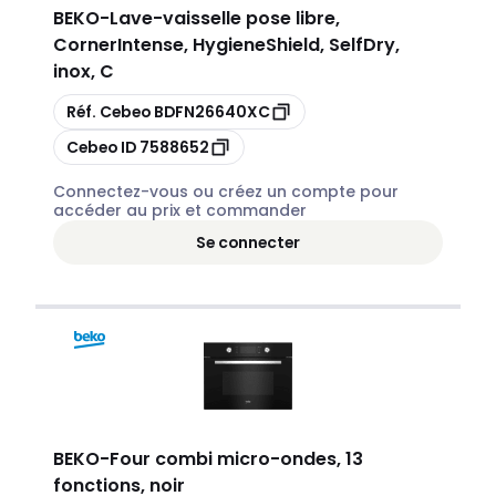
BEKO
-
Lave-vaisselle pose libre,
CornerIntense, HygieneShield, SelfDry,
inox, C
Copier
Réf. Cebeo
BDFN26640XC
Copier
Cebeo ID
7588652
Connectez-vous ou créez un compte pour
accéder au prix et commander
Se connecter
BEKO
-
Four combi micro-ondes, 13
fonctions, noir