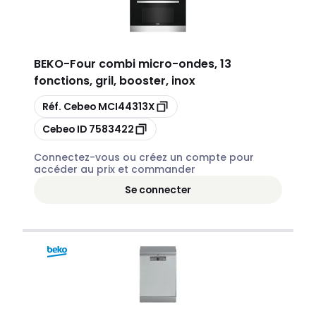
BEKO
-
Four combi micro-ondes, 13
fonctions, gril, booster, inox
Copier
Réf. Cebeo
MCI44313X
Copier
Cebeo ID
7583422
Connectez-vous ou créez un compte pour
accéder au prix et commander
Se connecter