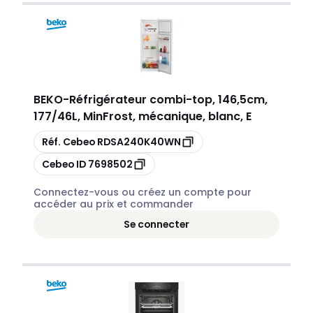
BEKO
-
Réfrigérateur combi-top, 146,5cm,
177/46L, MinFrost, mécanique, blanc, E
Copier
Réf. Cebeo
RDSA240K40WN
Copier
Cebeo ID
7698502
Connectez-vous ou créez un compte pour
accéder au prix et commander
Se connecter