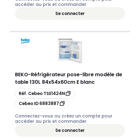
accéder au prix et commander
Se connecter
BEKO
-
Réfrigérateur pose-libre modèle de
table 130L 84x54x60cm E blanc
Copier
Réf. Cebeo
TSE1424N
Copier
Cebeo ID
6883887
Connectez-vous ou créez un compte pour
accéder au prix et commander
Se connecter