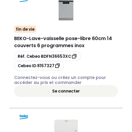
fin de vie
BEKO
-
Lave-vaisselle pose-libre 60cm 14
couverts 6 programmes inox
Copier
Réf. Cebeo
BDFN36653XC
Copier
Cebeo ID
8157327
Connectez-vous ou créez un compte pour
accéder au prix et commander
Se connecter