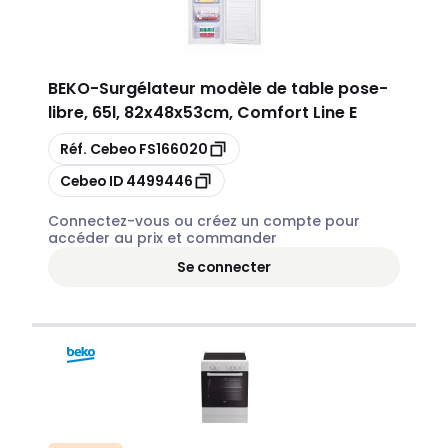
BEKO
-
Surgélateur modèle de table pose-
libre, 65l, 82x48x53cm, Comfort Line E
Copier
Réf. Cebeo
FS166020
Copier
Cebeo ID
4499446
Connectez-vous ou créez un compte pour
accéder au prix et commander
Se connecter