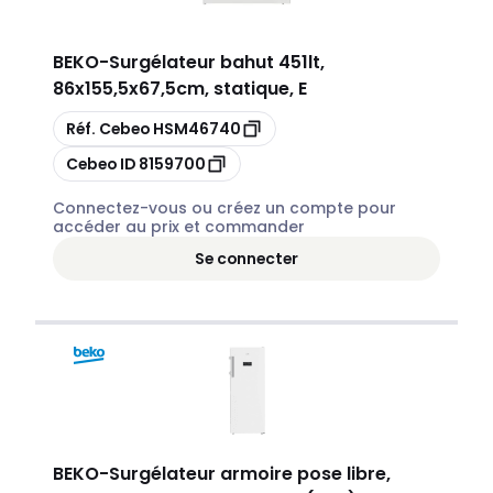
BEKO
-
Surgélateur bahut 451lt,
86x155,5x67,5cm, statique, E
Copier
Réf. Cebeo
HSM46740
Copier
Cebeo ID
8159700
Connectez-vous ou créez un compte pour
accéder au prix et commander
Se connecter
BEKO
-
Surgélateur armoire pose libre,