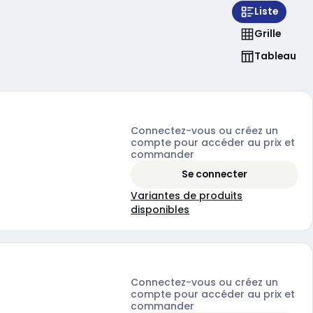
Liste
Grille
Tableau
Connectez-vous ou créez un
compte pour accéder au prix et
commander
Se connecter
Variantes de produits
disponibles
Connectez-vous ou créez un
compte pour accéder au prix et
commander