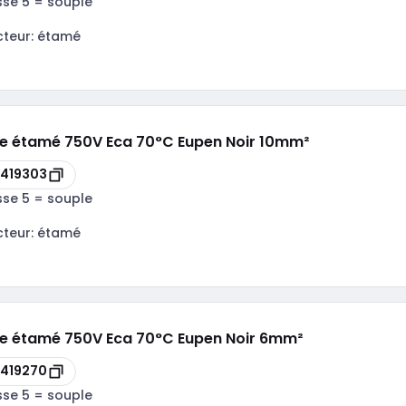
sse 5 = souple
cteur:
étamé
le étamé 750V Eca 70°C Eupen Noir 10mm²
419303
sse 5 = souple
cteur:
étamé
le étamé 750V Eca 70°C Eupen Noir 6mm²
419270
sse 5 = souple