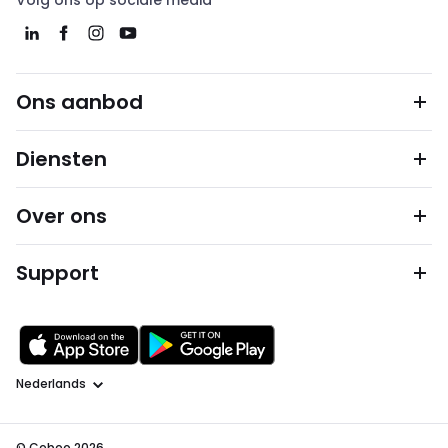
Volg ons op sociale media
Ons aanbod
Diensten
Over ons
Support
Taal
© Cebeo 2026