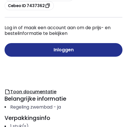
Kopiëren
Cebeo ID 7437362
Log in of maak een account aan om de prijs- en
bestelinformatie te bekijken
Inloggen
Toon documentatie
Belangrijke informatie
Regeling zwembad
-
ja
Verpakkingsinfo
1
stuk(s)