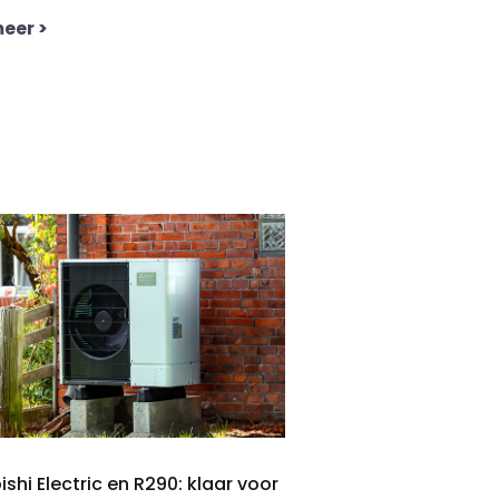
meer
>
ishi Electric en R290: klaar voor