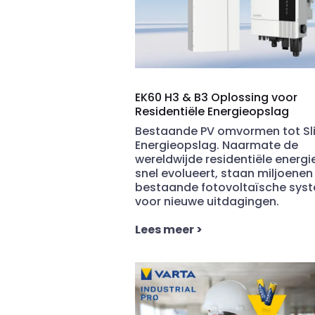
EK60 H3 & B3 Oplossing voor
Residentiële Energieopslag
Bestaande PV omvormen tot S
Energieopslag. Naarmate de
wereldwijde residentiële energ
snel evolueert, staan miljoenen
bestaande fotovoltaïsche sys
voor nieuwe uitdagingen.
Lees meer
>