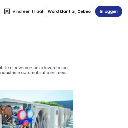
Vind een filiaal
Word klant bij Cebeo
Inloggen
aatste nieuws van onze leveranciers,
industriële automatisatie en meer.