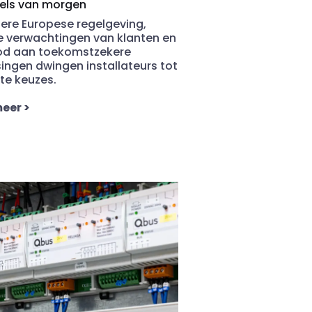
els van morgen
ere Europese regelgeving,
 verwachtingen van klanten en
od aan
toekomstzekere
ingen dwingen installateurs tot
te keuzes.
meer
>