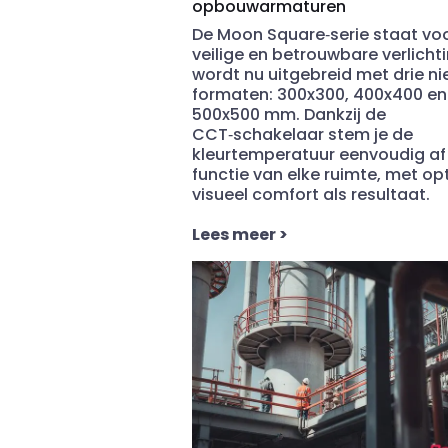
opbouwarmaturen
De Moon Square
‑
serie staat vo
veilige en betrouwbare verlicht
wordt nu uitgebreid met drie n
formaten: 300x300, 400x400 en
500x500 mm. Dankzij de
CCT
‑
schakelaar stem je de
kleurtemperatuur eenvoudig af
functie van elke ruimte, met op
visueel comfort als resultaat.
Lees meer
>