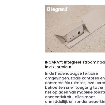
INCARA™: Integreer stroom na
in elk interieur
In de hedendaagse tertiaire
omgevingen, zoals kantoren en
commerciële ruimtes, evoluere
behoeften snel: toegang tot en
het opladen van mobiele toeste
connectiviteit… alles moet
onmiddellijk en zonder beperki