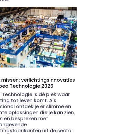
e missen: verlichtingsinnovaties
beo Technologie 2026
o
Technologie is dé plek waar
hting tot leven komt. Als
sional ontdek je er slimme en
ënte oplossingen die je kan zien,
n en bespreken met
angevende
htingsfabrikanten uit de sector.