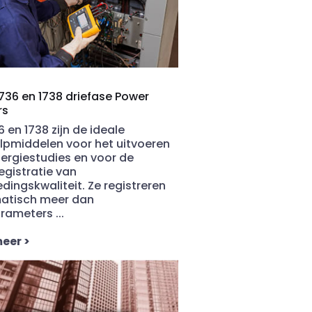
1736 en 1738 driefase Power
rs
6 en 1738 zijn de ideale
lpmiddelen voor het uitvoeren
ergiestudies en voor de
egistratie van
dingskwaliteit. Ze registreren
atisch meer dan
rameters ...
meer
>