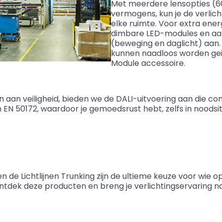
Met meerdere lensopties (60
vermogens, kun je de verli
elke ruimte. Voor extra ene
dimbare LED-modules en aa
(beweging en daglicht) aan.
kunnen naadloos worden ge
Module accessoire.
n aan veiligheid, bieden we de DALI-uitvoering aan die co
EN 50172, waardoor je gemoedsrust hebt, zelfs in noodsit
e Lichtlijnen Trunking zijn de ultieme keuze voor wie op zo
Ontdek deze producten en breng je verlichtingservaring n