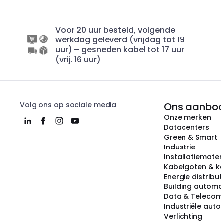
Voor 20 uur besteld, volgende
werkdag geleverd (vrijdag tot 19
uur) – gesneden kabel tot 17 uur
(vrij. 16 uur)
Volg ons op sociale media
Ons aanbo
Onze merken
Datacenters
Green & Smart
Industrie
Installatiemater
Kabelgoten & k
Energie distribu
Building automa
Data & Teleco
Industriële aut
Verlichting