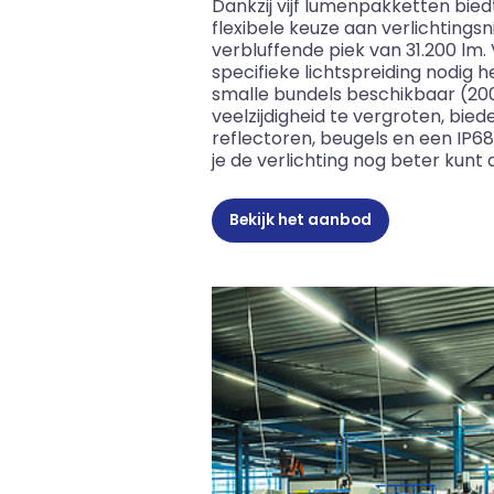
Dankzij vijf lumenpakketten bie
flexibele keuze aan verlichtings
verbluffende piek van 31.200 lm
specifieke lichtspreiding nodig h
smalle bundels beschikbaar (2
veelzijdigheid te vergroten, bie
reflectoren, beugels en een IP
je de verlichting nog beter kun
Bekijk het aanbod