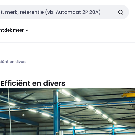
ntdek meer
ciënt en divers
fficiënt en divers