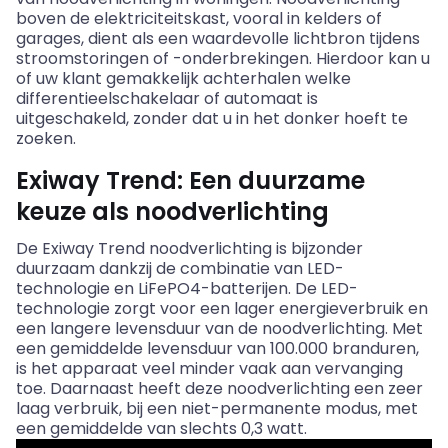
boven de elektriciteitskast, vooral in kelders of
garages, dient als een waardevolle lichtbron tijdens
stroomstoringen of -onderbrekingen. Hierdoor kan u
of uw klant gemakkelijk achterhalen welke
differentieelschakelaar of automaat is
uitgeschakeld, zonder dat u in het donker hoeft te
zoeken.
Exiway Trend: Een duurzame
keuze als noodverlichting
De Exiway Trend noodverlichting is bijzonder
duurzaam dankzij de combinatie van LED-
technologie en LiFePO4-batterijen. De LED-
technologie zorgt voor een lager energieverbruik en
een langere levensduur van de noodverlichting. Met
een gemiddelde levensduur van 100.000 branduren,
is het apparaat veel minder vaak aan vervanging
toe. Daarnaast heeft deze noodverlichting een zeer
laag verbruik, bij een niet-permanente modus, met
een gemiddelde van slechts 0,3 watt.