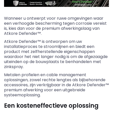
Wanneer u ontwerpt voor ruwe omgevingen waar
een verhoogde bescherming tegen corrosie vereist
is, kies dan voor de premium afwerkingslaag van
Atkore Defender™.
Atkore Defender™ is ontworpen om uw
installatieproces te stroomlijnen en biedt een
product met zelfherstellende eigenschappen
waardoor het niet langer nodig is om de afgezaagde
uiteinden op de bouwplaats te benhandelen met
zinkspray.
Metalen profielen en cable management
oplossingen, zowel rechte lengtes als bijbehorende
accessoires, zijn verkrijgbaar in de Atkore Defender™
premium afwerking voor een uitgebreide
systeemoplossing.
Een kosteneffectieve oplossing