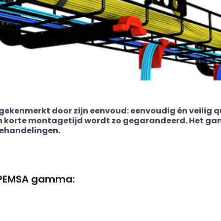
ekenmerkt door zijn eenvoud: eenvoudig én veilig qu
 korte montagetijd wordt zo gegarandeerd. Het gam
behandelingen.
et PEMSA gamma: