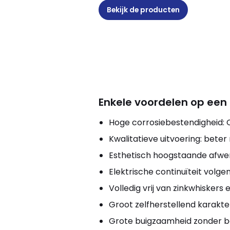
Bekijk de producten
Enkele voordelen op een ri
Hoge corrosiebestendigheid: 
Kwalitatieve uitvoering: beter
Esthetisch hoogstaande afwer
Elektrische continuïteit volge
Volledig vrij van zinkwhiskers 
Groot zelfherstellend karakte
Grote buigzaamheid zonder b