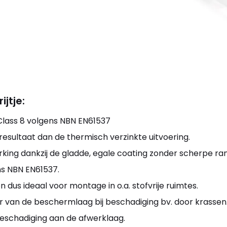
jtje:
Class 8 volgens NBN EN61537
 resultaat dan de thermisch verzinkte uitvoering.
king dankzij de gladde, egale coating zonder scherpe ra
ns NBN EN61537.
en dus ideaal voor montage in o.a. stofvrije ruimtes.
r van de beschermlaag bij beschadiging bv. door krassen
eschadiging aan de afwerklaag.