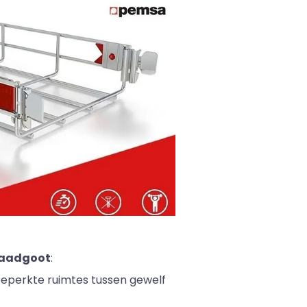
raadgoot
:
eperkte ruimtes tussen gewelf