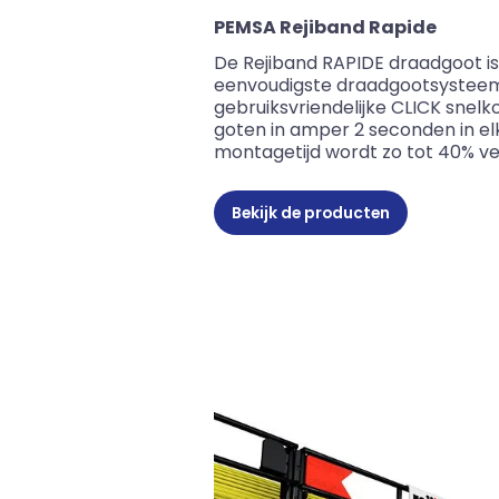
PEMSA Rejiband Rapide
De Rejiband RAPIDE draadgoot is
eenvoudigste draadgootsysteem 
gebruiksvriendelijke CLICK sne
goten in amper 2 seconden in el
montagetijd wordt zo tot 40% ve
Bekijk de producten