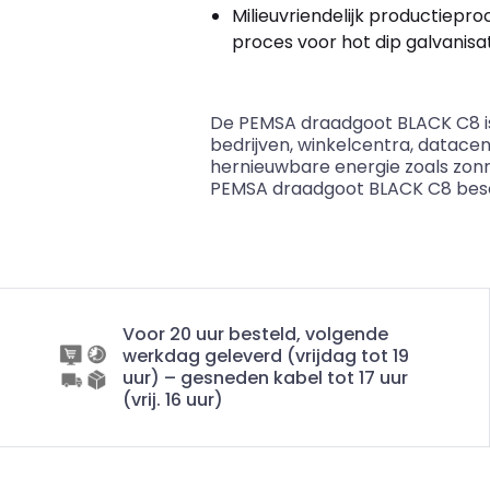
Milieuvriendelijk productiepro
proces voor hot dip galvanisat
De PEMSA draadgoot BLACK C8 is 
bedrijven, winkelcentra, datace
hernieuwbare energie zoals zonn
PEMSA draadgoot BLACK C8 beschi
Voor 20 uur besteld, volgende
werkdag geleverd (vrijdag tot 19
uur) – gesneden kabel tot 17 uur
(vrij. 16 uur)