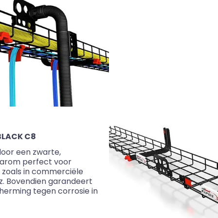
BLACK C8
oor een zwarte,
daarom perfect voor
n zoals in commerciële
z. Bovendien garandeert
erming tegen corrosie in