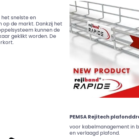
 het snelste en
op de markt. Dankzij het
lkoppelsysteem kunnen de
kaar geklikt worden. De
rkort.
PEMSA Rejitech plafondd
voor kabelmanagement in b
en verlaagd plafond.