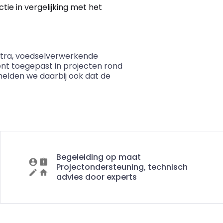
tie in vergelijking met het
entra, voedselverwerkende
ent toegepast in projecten rond
melden we daarbij ook dat de
Begeleiding op maat
Projectondersteuning, technisch
advies door experts