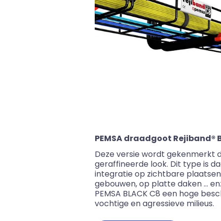
PEMSA draadgoot Rejiband® 
Deze versie wordt gekenmerkt d
geraffineerde look. Dit type is 
integratie op zichtbare plaatse
gebouwen, op platte daken … en
PEMSA BLACK C8 een hoge besch
vochtige en agressieve milieus.