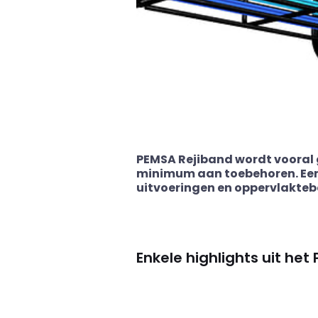
PEMSA Rejiband wordt vooral g
minimum aan toebehoren. Een
uitvoeringen en oppervlakte
Enkele highlights uit h